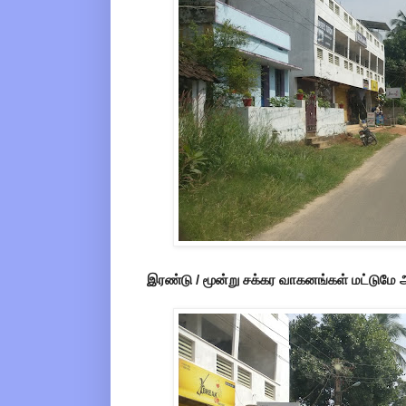
இரண்டு / மூன்று சக்கர வாகனங்கள் மட்டுமே 