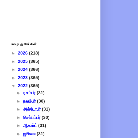
பழையது கேட்கின் ...
►
2026
(218)
►
2025
(365)
►
2024
(366)
►
2023
(365)
▼
2022
(365)
►
டிசம்பர்
(31)
►
நவம்பர்
(30)
►
அக்டோபர்
(31)
►
செப்டம்பர்
(30)
►
ஆகஸ்ட்
(31)
►
ஜூலை
(31)