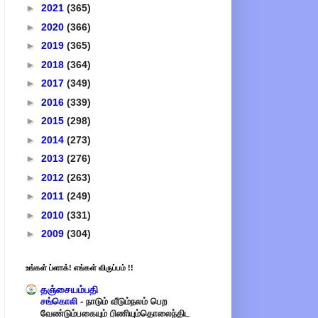
►
2021
(365)
►
2020
(366)
►
2019
(365)
►
2018
(364)
►
2017
(349)
►
2016
(339)
►
2015
(298)
►
2014
(273)
►
2013
(276)
►
2012
(263)
►
2011
(249)
►
2010
(331)
►
2009
(304)
உங்கள் ப்ளாக்! எங்கள் விருப்பம் !!
தஞ்சையம்பதி
சங்கொலி
-
நாடும் வீடும்நலம் பெற
வேண்டும்பகையும் பிணியும்தொலைந்திட