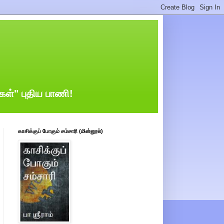
்கள்" புதிய பாணி!
காசிக்குப் போகும் சம்சாரி (மின்னூல்)