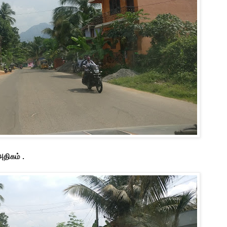
அதிகம் .