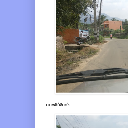
பயணிப்போம்.